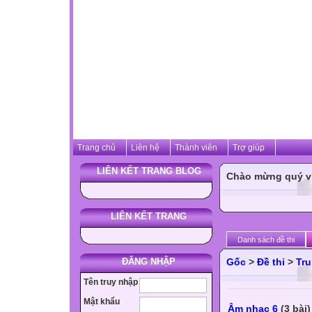
Trang chủ
Liên hệ
Thành viên
Trợ giúp
LIÊN KẾT TRANG BLOG
Chào mừng quý vị 
LIÊN KẾT TRANG
Danh sách đề thi
ĐĂNG NHẬP
Gốc
>
Đề thi
>
Tru
Tên truy nhập
Mật khẩu
Âm nhạc 6
(3 bài)