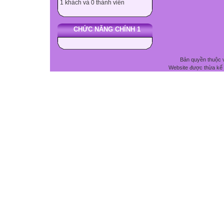
1 khách và 0 thành viên
CHỨC NĂNG CHÍNH 1
Bản quyền thuộc 
Website được thừa kế