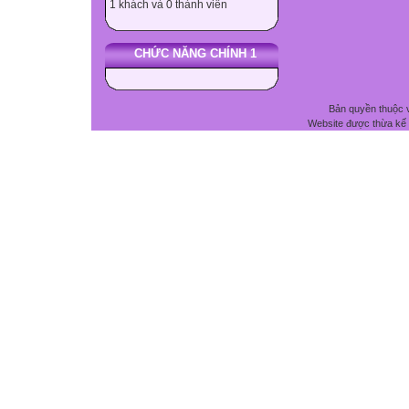
1 khách và 0 thành viên
CHỨC NĂNG CHÍNH 1
Bản quyền thuộc 
Website được thừa kế