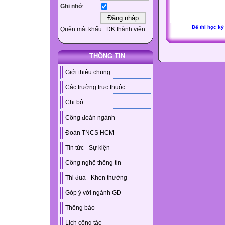
Ghi nhớ
Đề thi học kỳ
Quên mật khẩu
ĐK thành viên
THÔNG TIN
Giới thiệu chung
Các trường trực thuộc
Chi bộ
Công đoàn ngành
Đoàn TNCS HCM
Tin tức - Sự kiện
Công nghệ thông tin
Thi đua - Khen thưởng
Góp ý với ngành GD
Thông báo
Lịch công tác