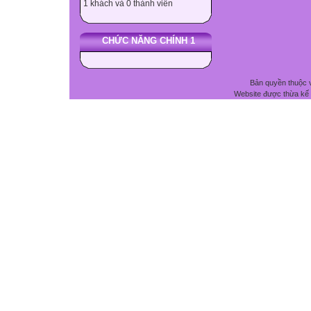
1 khách và 0 thành viên
CHỨC NĂNG CHÍNH 1
Bản quyền thuộc 
Website được thừa kế