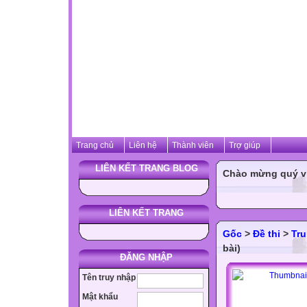
Trang chủ
Liên hệ
Thành viên
Trợ giúp
LIÊN KẾT TRANG BLOG
Chào mừng quý vị 
LIÊN KẾT TRANG
Gốc
>
Đề thi
>
Tru
bài)
ĐĂNG NHẬP
Tên truy nhập
Mật khẩu