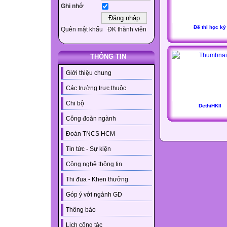
Ghi nhớ
Đề thi học kỳ
Quên mật khẩu
ĐK thành viên
THÔNG TIN
Giới thiệu chung
Các trường trực thuộc
Chi bộ
DethiHKII
Công đoàn ngành
Đoàn TNCS HCM
Tin tức - Sự kiện
Công nghệ thông tin
Thi đua - Khen thưởng
Góp ý với ngành GD
Thông báo
Lịch công tác