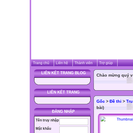
Trang chủ
Liên hệ
Thành viên
Trợ giúp
LIÊN KẾT TRANG BLOG
Chào mừng quý vị 
LIÊN KẾT TRANG
Gốc
>
Đề thi
>
Tru
bài)
ĐĂNG NHẬP
Tên truy nhập
Mật khẩu