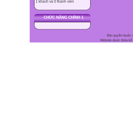
1 khách và 0 thành viên
CHỨC NĂNG CHÍNH 1
Bản quyền thuộc 
Website được thừa kế