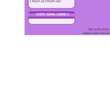
1 khách và 0 thành viên
CHỨC NĂNG CHÍNH 1
Bản quyền thuộc 
Website được thừa kế