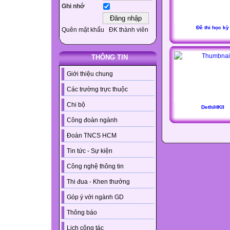
Ghi nhớ
Đề thi học kỳ
Quên mật khẩu
ĐK thành viên
THÔNG TIN
Giới thiệu chung
Các trường trực thuộc
Chi bộ
DethiHKII
Công đoàn ngành
Đoàn TNCS HCM
Tin tức - Sự kiện
Công nghệ thông tin
Thi đua - Khen thưởng
Góp ý với ngành GD
Thông báo
Lịch công tác