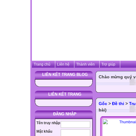
Trang chủ
Liên hệ
Thành viên
Trợ giúp
LIÊN KẾT TRANG BLOG
Chào mừng quý vị 
LIÊN KẾT TRANG
Gốc
>
Đề thi
>
Tru
bài)
ĐĂNG NHẬP
Tên truy nhập
Mật khẩu