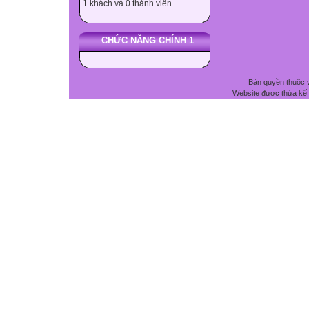
1 khách và 0 thành viên
CHỨC NĂNG CHÍNH 1
Bản quyền thuộc 
Website được thừa kế