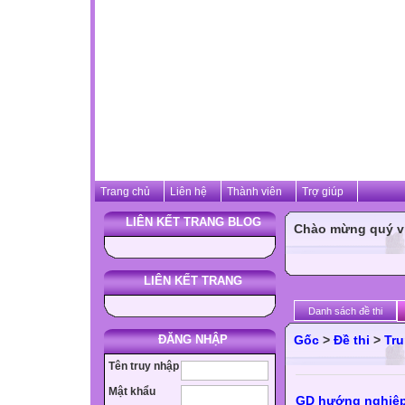
Trang chủ
Liên hệ
Thành viên
Trợ giúp
LIÊN KẾT TRANG BLOG
Chào mừng quý vị 
LIÊN KẾT TRANG
Danh sách đề thi
ĐĂNG NHẬP
Gốc
>
Đề thi
>
Tru
Tên truy nhập
Mật khẩu
GD hướng nghiệp