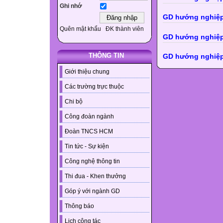
Ghi nhớ
GD hướng nghiệp
Quên mật khẩu
ĐK thành viên
GD hướng nghiệp
THÔNG TIN
GD hướng nghiệp
Giới thiệu chung
Các trường trực thuộc
Chi bộ
Công đoàn ngành
Đoàn TNCS HCM
Tin tức - Sự kiện
Công nghệ thông tin
Thi đua - Khen thưởng
Góp ý với ngành GD
Thông báo
Lịch công tác