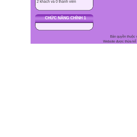
2 khách và 0 thành viên
CHỨC NĂNG CHÍNH 1
Bản quyền thuộc 
Website được thừa kế