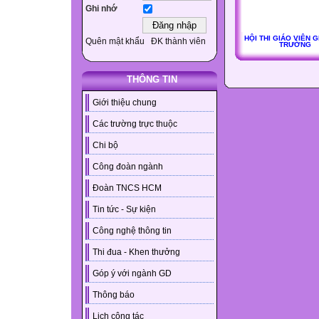
Ghi nhớ
HỘI THI GIÁO VIÊN G
Quên mật khẩu
ĐK thành viên
TRƯỜNG
THÔNG TIN
Giới thiệu chung
Các trường trực thuộc
Chi bộ
Công đoàn ngành
Đoàn TNCS HCM
Tin tức - Sự kiện
Công nghệ thông tin
Thi đua - Khen thưởng
Góp ý với ngành GD
Thông báo
Lịch công tác