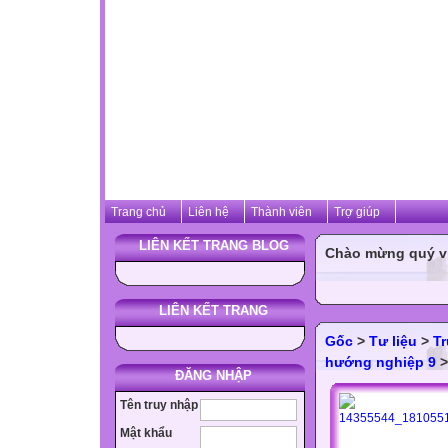
Trang chủ
Liên hệ
Thành viên
Trợ giúp
LIÊN KẾT TRANG BLOG
Chào mừng quý vị 
LIÊN KẾT TRANG
Gốc
>
Tư liệu
>
T
hướng nghiệp 9
>
ĐĂNG NHẬP
Tên truy nhập
Mật khẩu