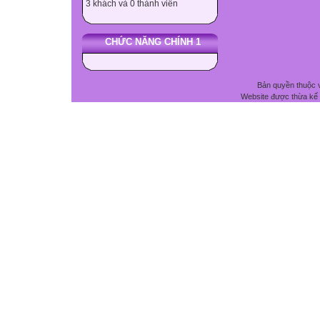
3 khách và 0 thành viên
CHỨC NĂNG CHÍNH 1
Bản quyền thuộc 
Website được thừa kế