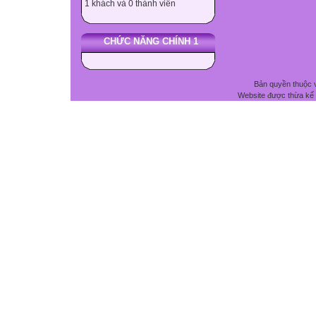
1 khách và 0 thành viên
CHỨC NĂNG CHÍNH 1
Bản quyền thuộc 
Website được thừa kế