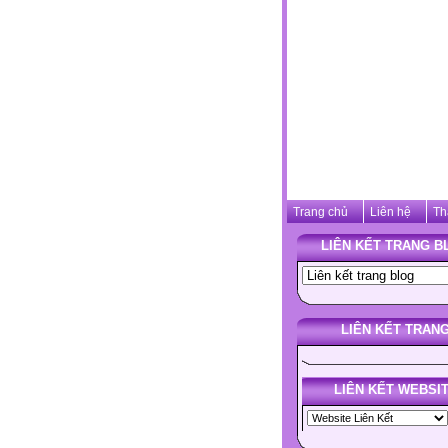
Trang chủ
Liên hệ
Th
LIÊN KẾT TRANG B
LIÊN KẾT TRAN
LIÊN KẾT WEBSI