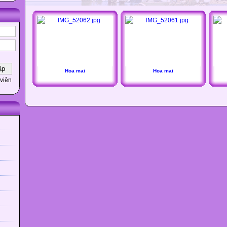
Hoa mai
Hoa mai
viên