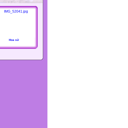
Hoa sứ