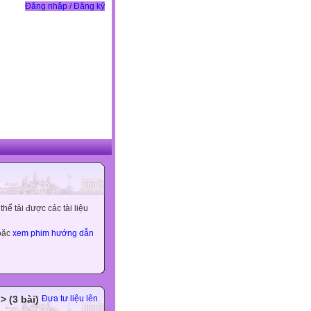
Đăng nhập / Đăng ký
ể tải được các tài liệu
hoặc
xem phim hướng dẫn
> (3 bài)
Đưa tư liệu lên