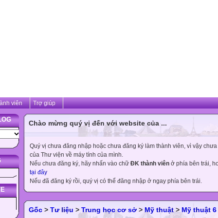
ành viên
Trợ giúp
LOG
Chào mừng quý vị đến với website của ...
Quý vị chưa đăng nhập hoặc chưa đăng ký làm thành viên, vì vậy chưa th
của Thư viện về máy tính của mình.
G
Nếu chưa đăng ký, hãy nhấn vào chữ
ĐK thành viên
ở phía bên trái, 
tại đây
Nếu đã đăng ký rồi, quý vị có thể đăng nhập ở ngay phía bên trái.
TE
Gốc
>
Tư liệu
>
Trung học cơ sở
>
Mỹ thuật
>
Mỹ thuật 6