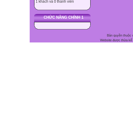
1 khách và 0 thành viên
CHỨC NĂNG CHÍNH 1
Bản quyền thuộc 
Website được thừa kế