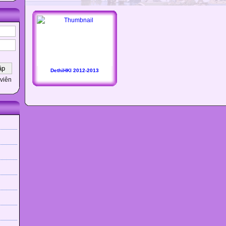
DethiHKI 2012-2013
viên