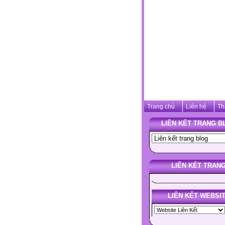
Trang chủ
Liên hệ
Th
LIÊN KẾT TRANG B
LIÊN KẾT TRAN
LIÊN KẾT WEBSI