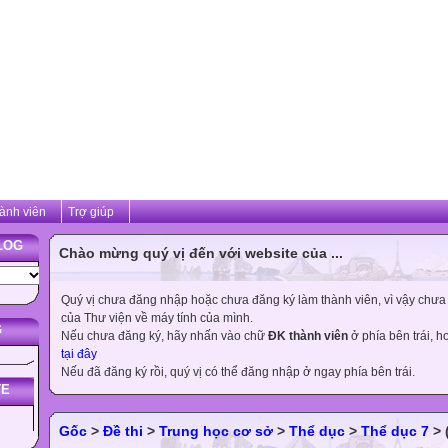
ành viên
Trợ giúp
LOG
Chào mừng quý vị đến với website của ...
Quý vị chưa đăng nhập hoặc chưa đăng ký làm thành viên, vì vậy chưa th
của Thư viện về máy tính của mình.
G
Nếu chưa đăng ký, hãy nhấn vào chữ
ĐK thành viên
ở phía bên trái, 
tại đây
Nếu đã đăng ký rồi, quý vị có thể đăng nhập ở ngay phía bên trái.
TE
Gốc
>
Đề thi
>
Trung học cơ sở
>
Thể dục
>
Thể dục 7
> 