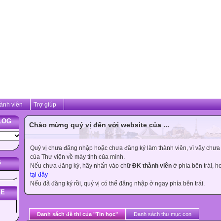
ành viên
Trợ giúp
LOG
Chào mừng quý vị đến với website của ...
Quý vị chưa đăng nhập hoặc chưa đăng ký làm thành viên, vì vậy chưa th
của Thư viện về máy tính của mình.
G
Nếu chưa đăng ký, hãy nhấn vào chữ
ĐK thành viên
ở phía bên trái, 
tại đây
Nếu đã đăng ký rồi, quý vị có thể đăng nhập ở ngay phía bên trái.
TE
Danh sách đề thi của "Tin học"
Danh sách thư mục con