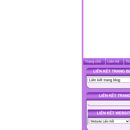
Trang chủ
Liên hệ
Th
LIÊN KẾT TRANG B
LIÊN KẾT TRAN
LIÊN KẾT WEBSI