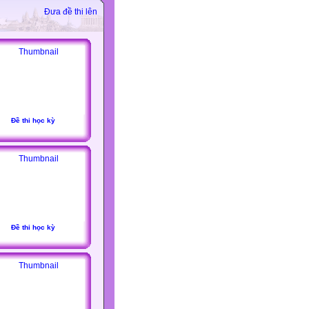
Đưa đề thi lên
Đề thi học kỳ
Đề thi học kỳ