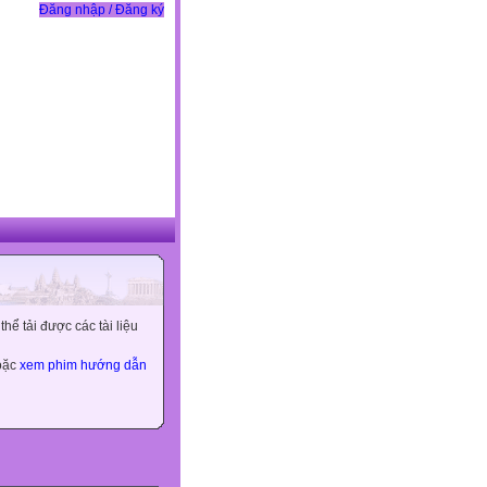
Đăng nhập / Đăng ký
ể tải được các tài liệu
hoặc
xem phim hướng dẫn