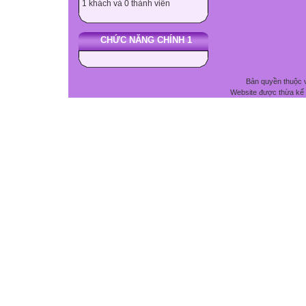
1 khách và 0 thành viên
CHỨC NĂNG CHÍNH 1
Bản quyền thuộc 
Website được thừa kế