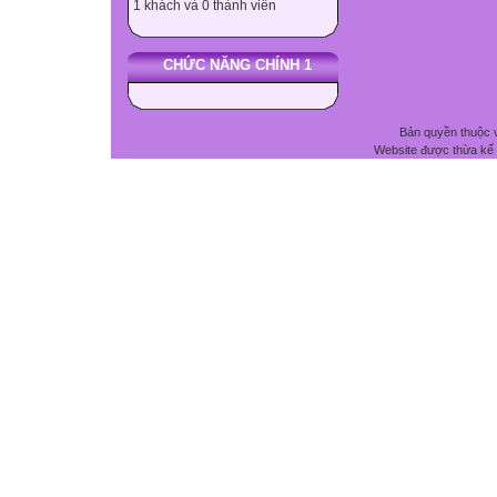
1 khách và 0 thành viên
CHỨC NĂNG CHÍNH 1
Bản quyền thuộc 
Website được thừa kế