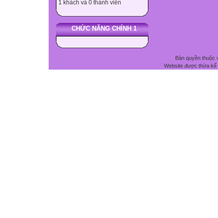
1 khách và 0 thành viên
CHỨC NĂNG CHÍNH 1
Bản quyền thuộc 
Website được thừa kế