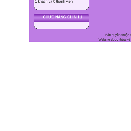
1 khách và 0 thành viên
CHỨC NĂNG CHÍNH 1
Bản quyền thuộc 
Website được thừa kế