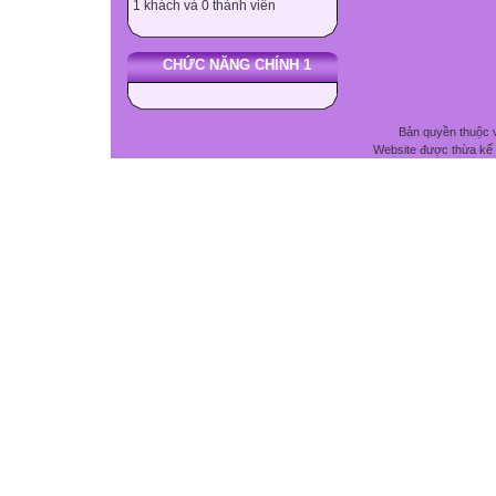
1 khách và 0 thành viên
CHỨC NĂNG CHÍNH 1
Bản quyền thuộc 
Website được thừa kế