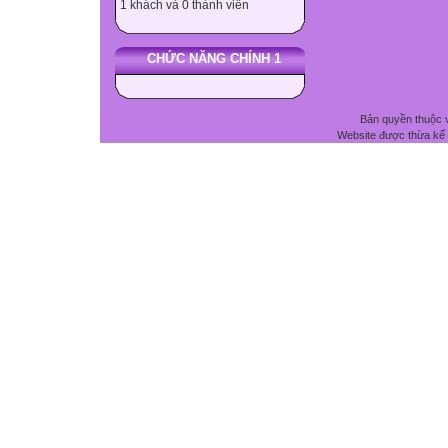
1 khách và 0 thành viên
CHỨC NĂNG CHÍNH 1
Bản quyền thuộc 
Website được thừa kế