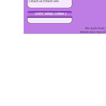
1 khách và 0 thành viên
CHỨC NĂNG CHÍNH 1
Bản quyền thuộc 
Website được thừa kế