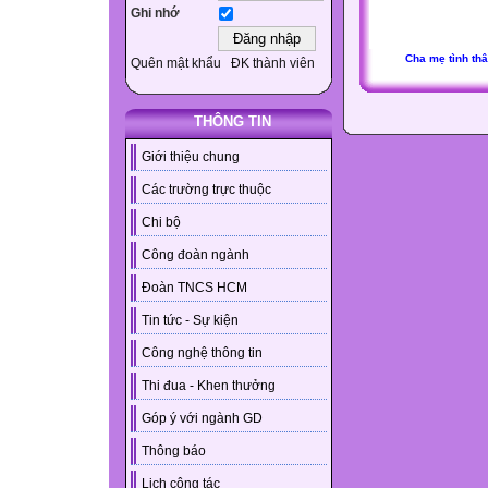
Ghi nhớ
Cha mẹ tình th
Quên mật khẩu
ĐK thành viên
THÔNG TIN
Giới thiệu chung
Các trường trực thuộc
Chi bộ
Công đoàn ngành
Đoàn TNCS HCM
Tin tức - Sự kiện
Công nghệ thông tin
Thi đua - Khen thưởng
Góp ý với ngành GD
Thông báo
Lịch công tác