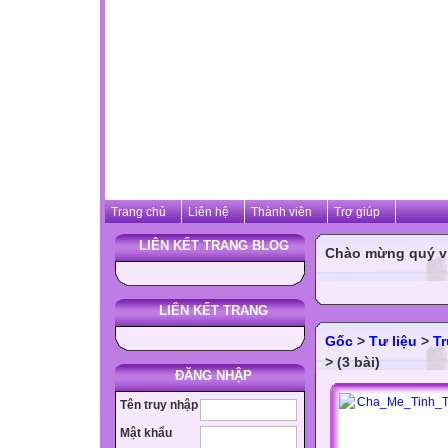
Trang chủ
Liên hệ
Thành viên
Trợ giúp
LIÊN KẾT TRANG BLOG
Chào mừng quý vị 
LIÊN KẾT TRANG
Gốc
>
Tư liệu
>
T
> (3 bài)
ĐĂNG NHẬP
Tên truy nhập
Mật khẩu