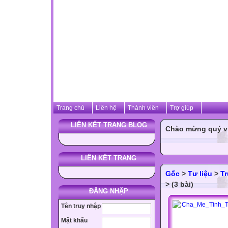
Trang chủ
Liên hệ
Thành viên
Trợ giúp
LIÊN KẾT TRANG BLOG
Chào mừng quý vị 
LIÊN KẾT TRANG
Gốc
>
Tư liệu
>
T
> (3 bài)
ĐĂNG NHẬP
Tên truy nhập
Mật khẩu