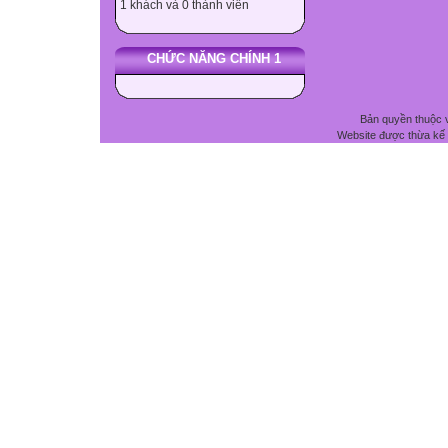
1 khách và 0 thành viên
CHỨC NĂNG CHÍNH 1
Bản quyền thuộc 
Website được thừa kế