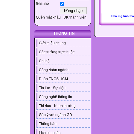
Ghi nhớ
Cha mẹ tình th
Quên mật khẩu
ĐK thành viên
THÔNG TIN
Giới thiệu chung
Các trường trực thuộc
Chi bộ
Công đoàn ngành
Đoàn TNCS HCM
Tin tức - Sự kiện
Công nghệ thông tin
Thi đua - Khen thưởng
Góp ý với ngành GD
Thông báo
Lịch công tác