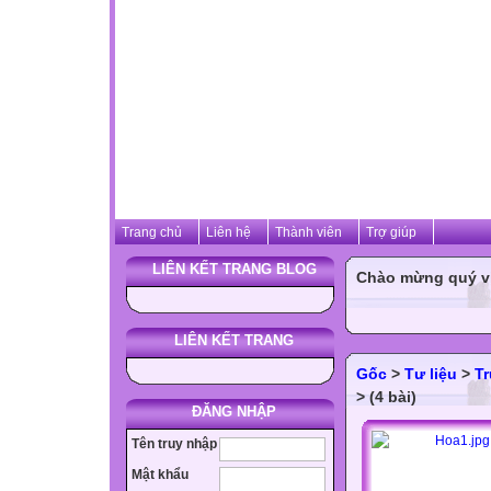
Trang chủ
Liên hệ
Thành viên
Trợ giúp
LIÊN KẾT TRANG BLOG
Chào mừng quý vị 
LIÊN KẾT TRANG
Gốc
>
Tư liệu
>
T
> (4 bài)
ĐĂNG NHẬP
Tên truy nhập
Mật khẩu