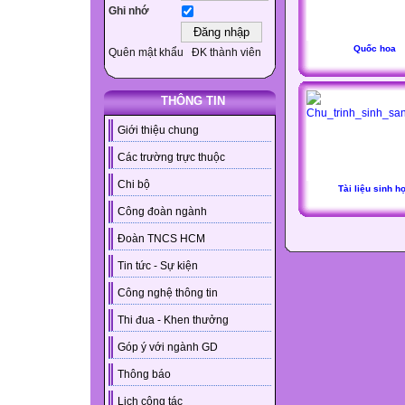
Ghi nhớ
Quốc hoa
Quên mật khẩu
ĐK thành viên
THÔNG TIN
Giới thiệu chung
Các trường trực thuộc
Chi bộ
Tài liệu sinh h
Công đoàn ngành
Đoàn TNCS HCM
Tin tức - Sự kiện
Công nghệ thông tin
Thi đua - Khen thưởng
Góp ý với ngành GD
Thông báo
Lịch công tác