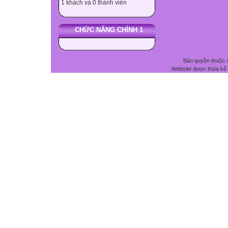
1 khách và 0 thành viên
CHỨC NĂNG CHÍNH 1
Bản quyền thuộc 
Website được thừa kế