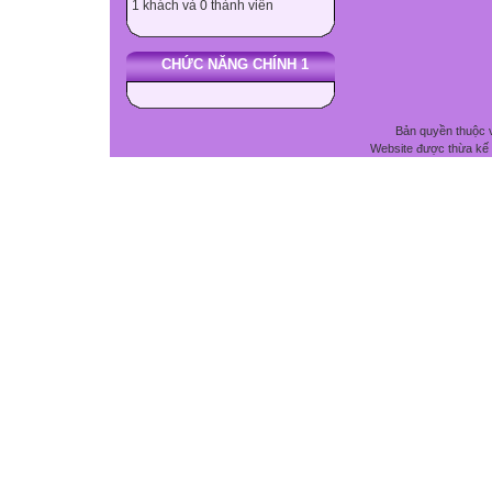
1 khách và 0 thành viên
CHỨC NĂNG CHÍNH 1
Bản quyền thuộc 
Website được thừa kế