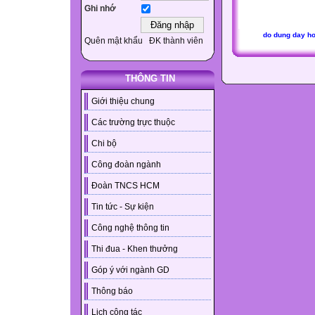
Ghi nhớ
do dung day h
Quên mật khẩu
ĐK thành viên
THÔNG TIN
Giới thiệu chung
Các trường trực thuộc
Chi bộ
Công đoàn ngành
Đoàn TNCS HCM
Tin tức - Sự kiện
Công nghệ thông tin
Thi đua - Khen thưởng
Góp ý với ngành GD
Thông báo
Lịch công tác