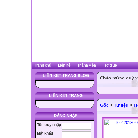
Trang chủ
Liên hệ
Thành viên
Trợ giúp
LIÊN KẾT TRANG BLOG
Chào mừng quý vị 
LIÊN KẾT TRANG
Gốc
>
Tư liệu
>
Ti
ĐĂNG NHẬP
Tên truy nhập
Mật khẩu