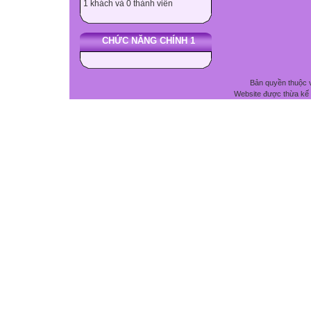
1 khách và 0 thành viên
CHỨC NĂNG CHÍNH 1
Bản quyền thuộc 
Website được thừa kế