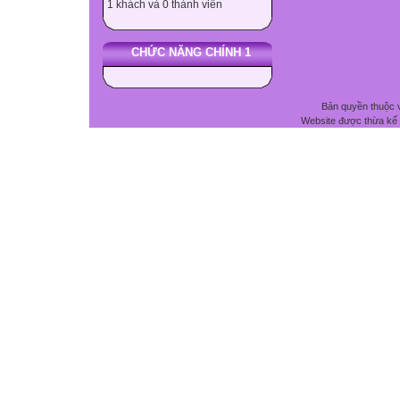
1 khách và 0 thành viên
CHỨC NĂNG CHÍNH 1
Bản quyền thuộc 
Website được thừa kế