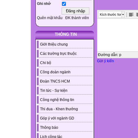
Ghi nhớ
Kích thước font
Quên mật khẩu
ĐK thành viên
THÔNG TIN
Giới thiệu chung
Các trường trực thuộc
Đường dẫn
:
p
Gửi ý kiến
Chi bộ
Công đoàn ngành
Đoàn TNCS HCM
Tin tức - Sự kiện
Công nghệ thông tin
Thi đua - Khen thưởng
Góp ý với ngành GD
Thông báo
Lịch công tác