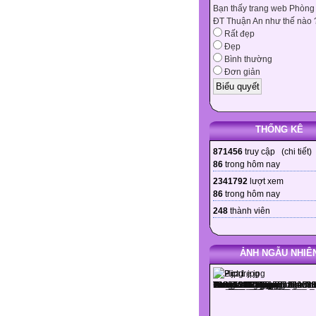
Bạn thấy trang web Phòng
ĐT Thuận An như thế nào 
Rất đẹp
Đẹp
Bình thường
Đơn giản
THỐNG KÊ
871456
truy cập (
chi tiết
)
86
trong hôm nay
2341792
lượt xem
86
trong hôm nay
248
thành viên
ẢNH NGẪU NHIÊ