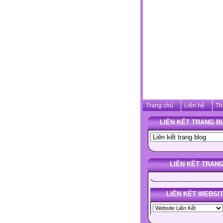
Trang chủ
Liên hệ
Th
LIÊN KẾT TRANG B
LIÊN KẾT TRAN
LIÊN KẾT WEBSI