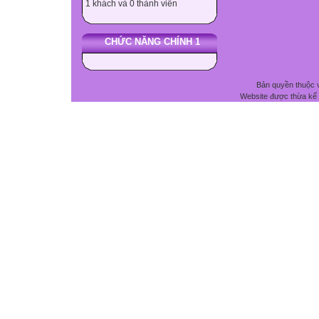
1 khách và 0 thành viên
CHỨC NĂNG CHÍNH 1
Bản quyền thuộc 
Website được thừa kế