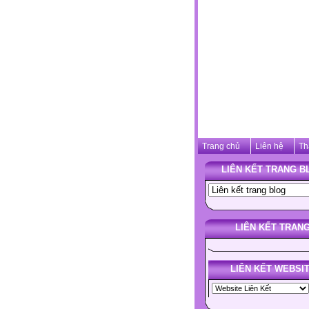
Trang chủ
Liên hệ
Th
LIÊN KẾT TRANG B
LIÊN KẾT TRAN
LIÊN KẾT WEBSI