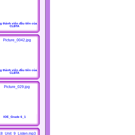
 thành viên đầu tiên của
CLBTA
 thành viên đầu tiên của
CLBTA
IOE_Grade 6_1