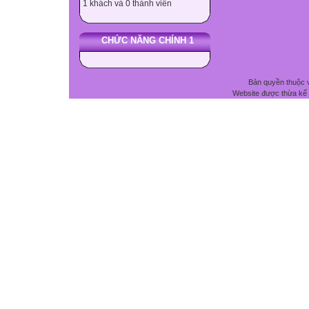
1 khách và 0 thành viên
CHỨC NĂNG CHÍNH 1
Bản quyền thuộc 
Website được thừa kế