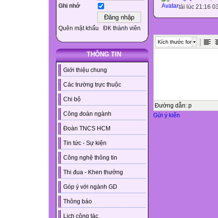
Ghi nhớ
tải lúc 21:16 
Quên mật khẩu
ĐK thành viên
Kích thước font
THÔNG TIN
Giới thiệu chung
Các trường trực thuộc
Chi bộ
Đường dẫn
:
p
Công đoàn ngành
Gửi ý kiến
Đoàn TNCS HCM
Tin tức - Sự kiện
Công nghệ thông tin
Thi đua - Khen thưởng
Góp ý với ngành GD
Thông báo
Lịch công tác