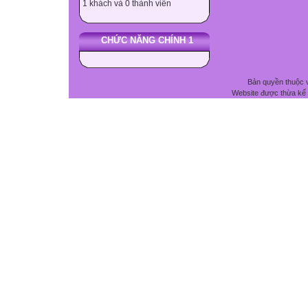
1 khách và 0 thành viên
CHỨC NĂNG CHÍNH 1
Bản quyền thuộc 
Website được thừa kế