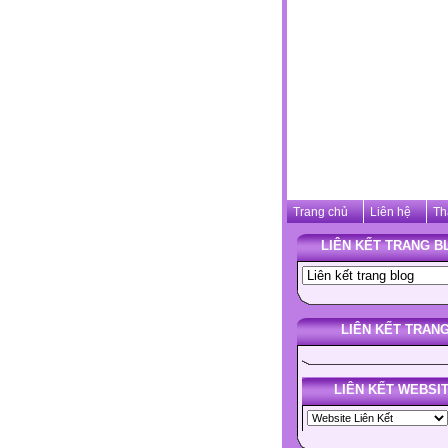
Trang chủ
Liên hệ
Th
LIÊN KẾT TRANG B
LIÊN KẾT TRAN
LIÊN KẾT WEBSI