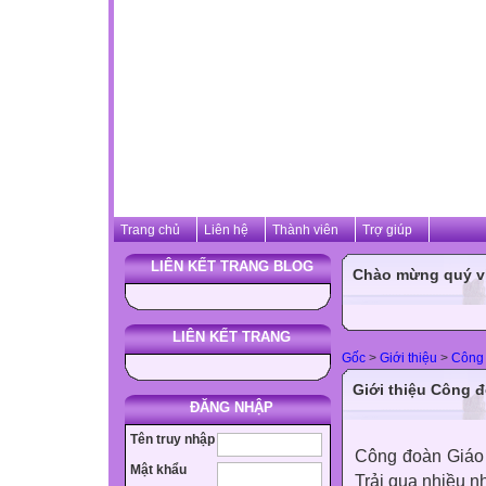
Trang chủ
Liên hệ
Thành viên
Trợ giúp
LIÊN KẾT TRANG BLOG
Chào mừng quý vị 
LIÊN KẾT TRANG
Gốc
>
Giới thiệu
>
Công
Giới thiệu Công 
ĐĂNG NHẬP
Tên truy nhập
Công đoàn Giáo 
Mật khẩu
Trải qua nhiều n