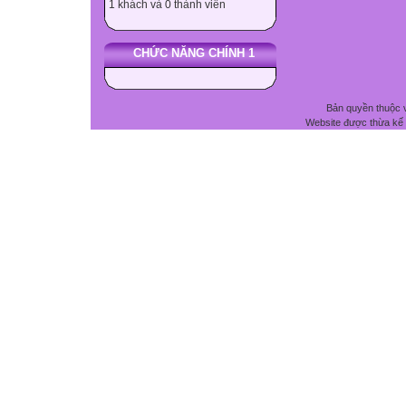
1 khách và 0 thành viên
CHỨC NĂNG CHÍNH 1
Bản quyền thuộc 
Website được thừa kế