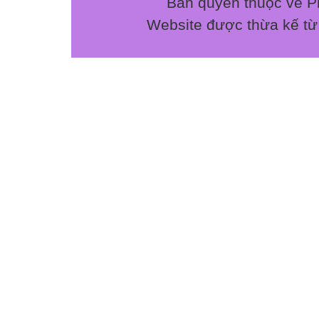
Bản quyền thuộc về P
Website được thừa kế t