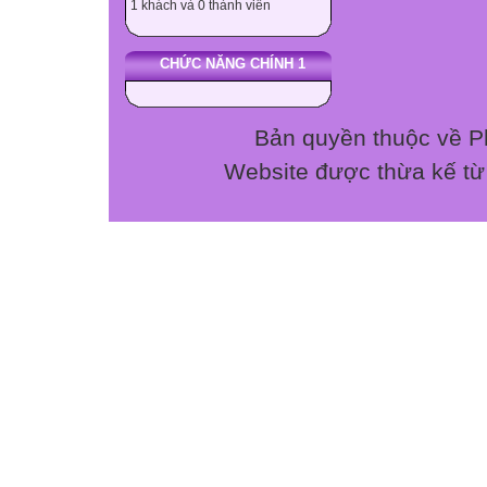
1 khách và 0 thành viên
CHỨC NĂNG CHÍNH 1
Bản quyền thuộc về P
Website được thừa kế t