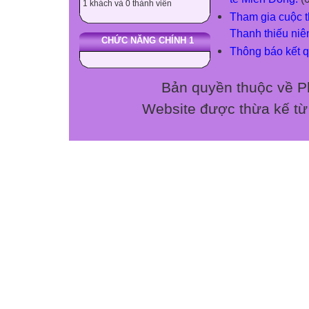
1 khách và 0 thành viên
Tham gia cuộc th
Thanh thiếu niê
CHỨC NĂNG CHÍNH 1
Thông báo kết q
Bản quyền thuộc về P
Website được thừa kế t