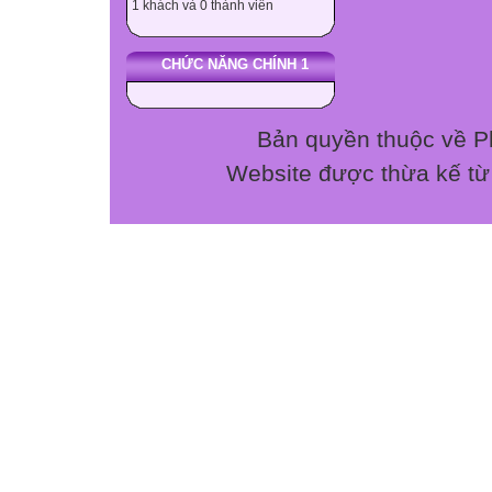
1 khách và 0 thành viên
CHỨC NĂNG CHÍNH 1
Bản quyền thuộc về P
Website được thừa kế t