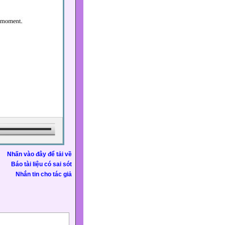
Nhấn vào đây để tải về
Báo tài liệu có sai sót
Nhắn tin cho tác giả