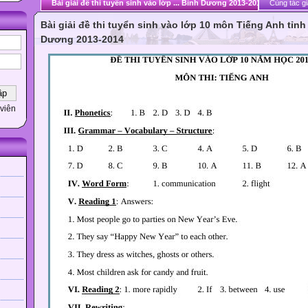
Bài giải đề thi tuyển sinh vào lớp ... Bình Dương 2013-2014
Cùng tác gi
Bài giải đề thi tuyển sinh vào lớp 10 môn Tiếng Anh tỉnh
Dương 2013-2014
viên