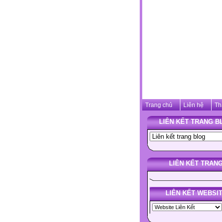
Trang chủ
Liên hệ
Th
LIÊN KẾT TRANG B
LIÊN KẾT TRAN
LIÊN KẾT WEBSI