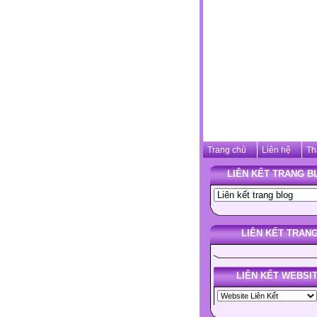
Trang chủ
Liên hệ
Th
LIÊN KẾT TRANG B
LIÊN KẾT TRAN
LIÊN KẾT WEBSI