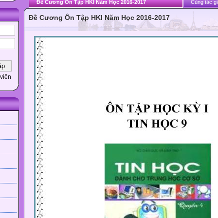
Đề Cương Ôn Tập HKI Năm Học 2016-2017
Cùng tác gi
Đề Cương Ôn Tập HKI Năm Học 2016-2017
viên