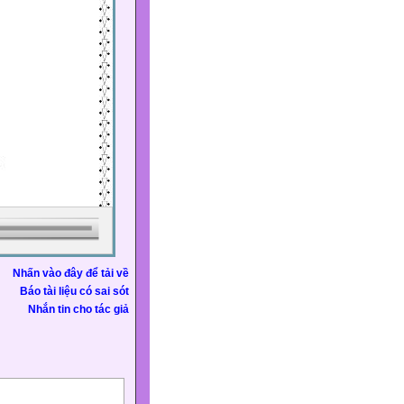
Nhấn vào đây để tải về
Báo tài liệu có sai sót
Nhắn tin cho tác giả