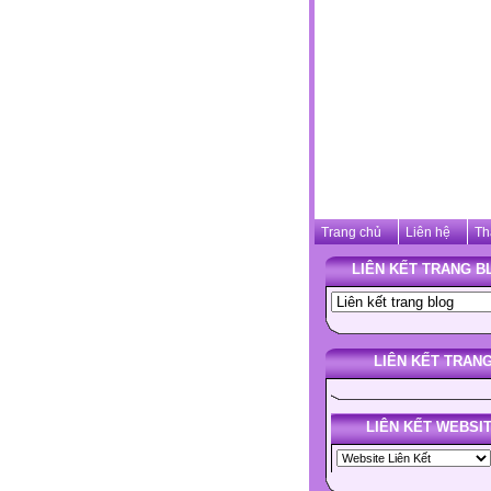
Trang chủ
Liên hệ
Th
LIÊN KẾT TRANG B
LIÊN KẾT TRAN
LIÊN KẾT WEBSI