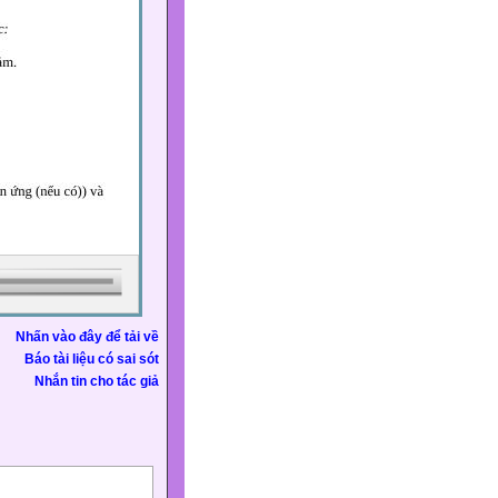
Nhấn vào đây để tải về
Báo tài liệu có sai sót
Nhắn tin cho tác giả