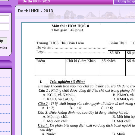
De thi HKII - 2013
Cùng tác gi
De thi HKII - 2013
viên