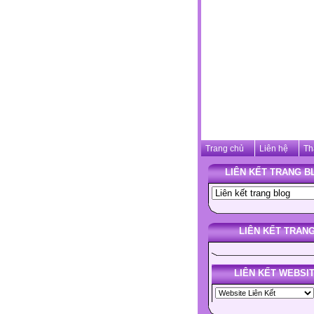
Trang chủ
Liên hệ
Th
LIÊN KẾT TRANG B
LIÊN KẾT TRAN
LIÊN KẾT WEBSI