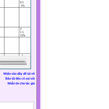
Nhấn vào đây để tải về
Báo tài liệu có sai sót
Nhắn tin cho tác giả