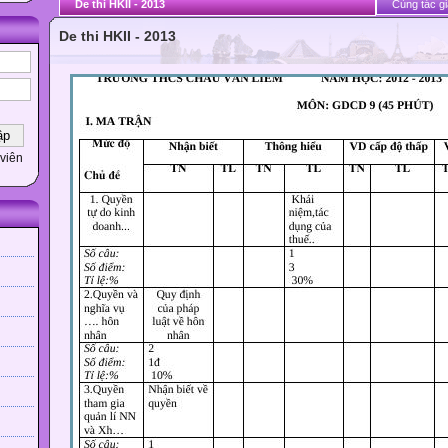
De thi HKII - 2013
Cùng tác gi
De thi HKII - 2013
viên