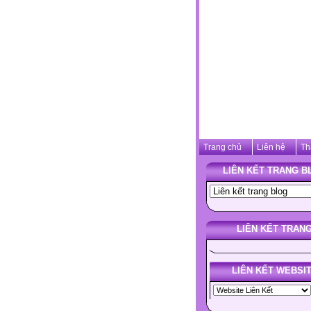
Trang chủ
Liên hệ
Th
LIÊN KẾT TRANG B
LIÊN KẾT TRAN
LIÊN KẾT WEBSI