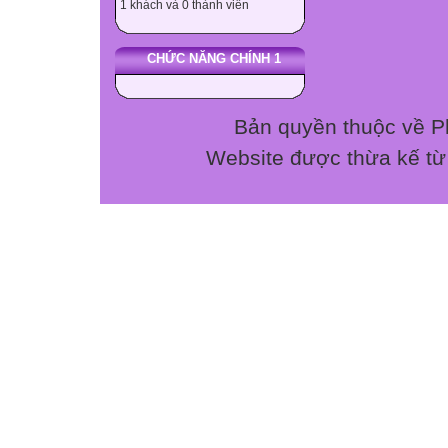
1 khách và 0 thành viên
CHỨC NĂNG CHÍNH 1
Bản quyền thuộc về P
Website được thừa kế t