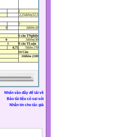
Nhấn vào đây để tải về
Báo tài liệu có sai sót
Nhắn tin cho tác giả