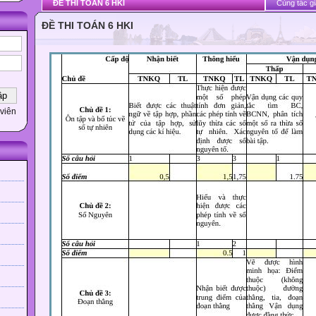
ĐỀ THI TOÁN 6 HKI
Cùng tác gi
ĐỀ THI TOÁN 6 HKI
viên