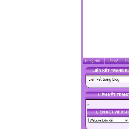
Trang chủ
Liên hệ
Th
LIÊN KẾT TRANG B
LIÊN KẾT TRAN
LIÊN KẾT WEBSI