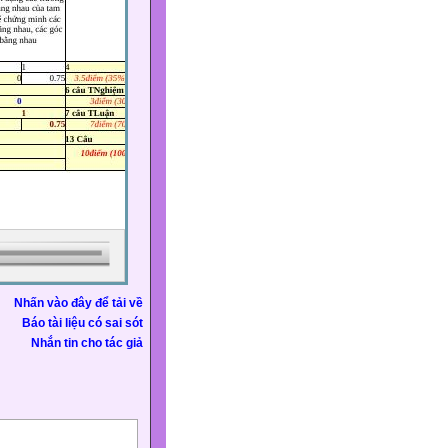
Nhấn vào đây để tải về
Báo tài liệu có sai sót
Nhắn tin cho tác giả