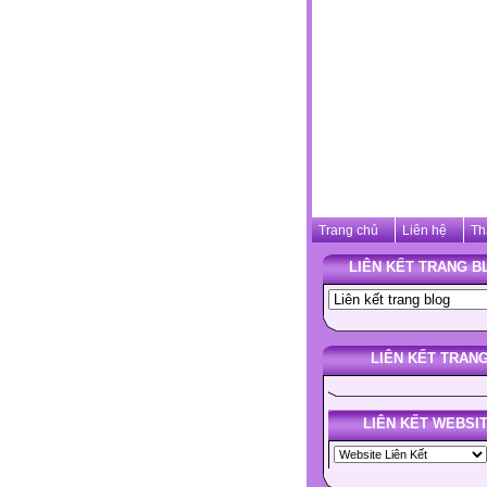
Trang chủ
Liên hệ
Th
LIÊN KẾT TRANG B
LIÊN KẾT TRAN
LIÊN KẾT WEBSI