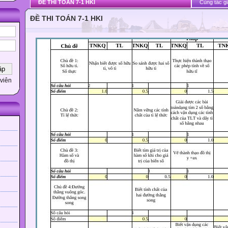
ĐỀ THI TOÁN 7-1 HKI
Cùng tác gi
ĐỀ THI TOÁN 7-1 HKI
viên