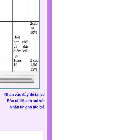
Nhấn vào đây để tải về
Báo tài liệu có sai sót
Nhắn tin cho tác giả