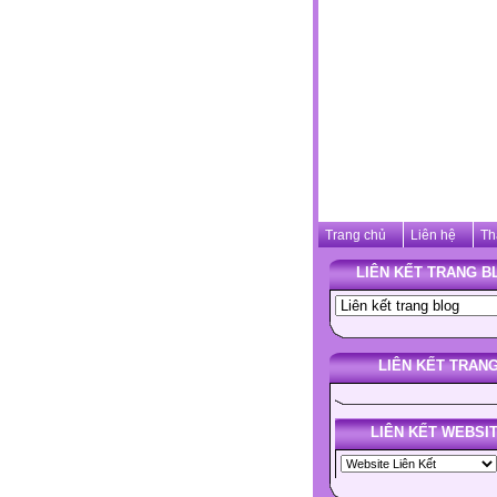
Trang chủ
Liên hệ
Th
LIÊN KẾT TRANG B
LIÊN KẾT TRAN
LIÊN KẾT WEBSI