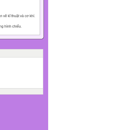
 vẽ kĩ thuật và cơ khí.
ng hình chiếu.