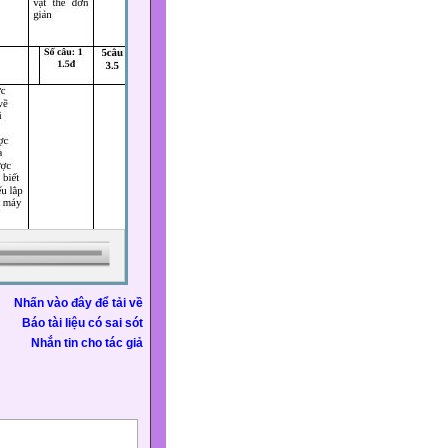
Nhấn vào đây để tải về
Báo tài liệu có sai sót
Nhắn tin cho tác giả