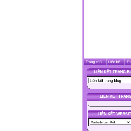
Trang chủ
Liên hệ
Th
LIÊN KẾT TRANG B
LIÊN KẾT TRAN
LIÊN KẾT WEBSI