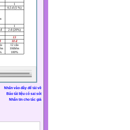
Nhấn vào đây để tải về
Báo tài liệu có sai sót
Nhắn tin cho tác giả