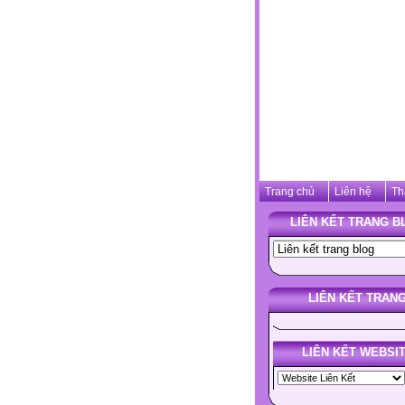
Trang chủ
Liên hệ
Th
LIÊN KẾT TRANG B
LIÊN KẾT TRAN
LIÊN KẾT WEBSI