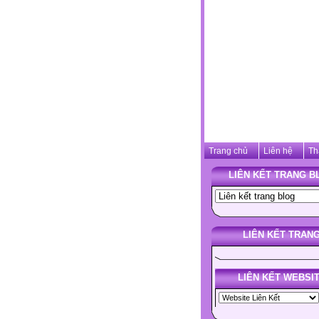
Trang chủ
Liên hệ
Th
LIÊN KẾT TRANG B
LIÊN KẾT TRAN
LIÊN KẾT WEBSI