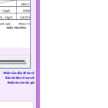
Nhấn vào đây để tải về
Báo tài liệu có sai sót
Nhắn tin cho tác giả