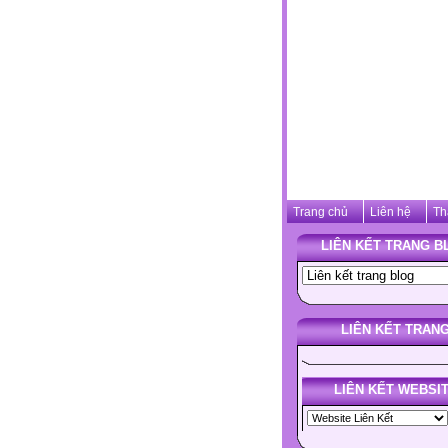
Trang chủ
Liên hệ
Th
LIÊN KẾT TRANG B
LIÊN KẾT TRAN
LIÊN KẾT WEBSI