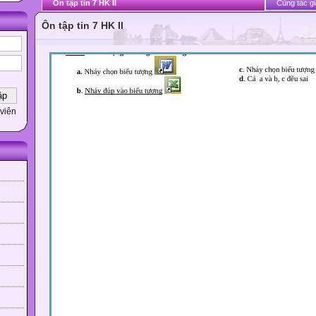
Ôn tập tin 7 HK II
Cùng tác gi
Ôn tập tin 7 HK II
viên