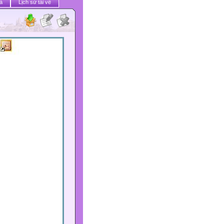
ả
Lịch sử tải về