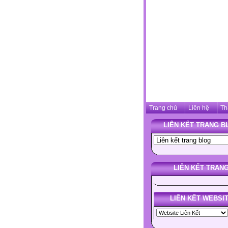
Trang chủ
Liên hệ
Th
LIÊN KẾT TRANG B
LIÊN KẾT TRAN
LIÊN KẾT WEBSI