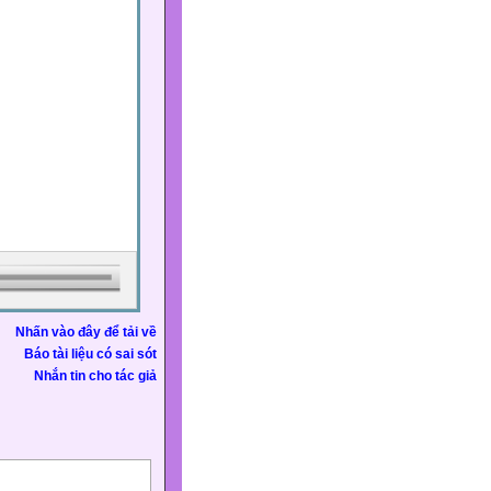
Nhấn vào đây để tải về
Báo tài liệu có sai sót
Nhắn tin cho tác giả